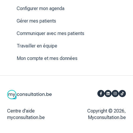
Gérer mon compte
Configurer mon agenda
Communiquer avec mon praticien
Gérer mes patients
Communiquer avec mes patients
Travailler en équipe
Mon compte et mes données
Centre d'aide
Copyright © 2026,
myconsultation.be
Myconsultation.be