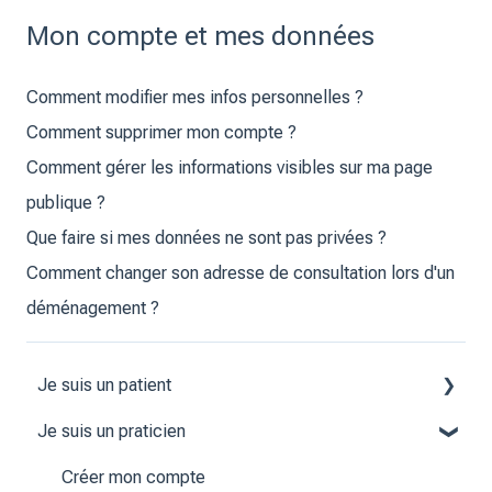
Mon compte et mes données
Comment modifier mes infos personnelles ?
Comment supprimer mon compte ?
Comment gérer les informations visibles sur ma page
publique ?
Que faire si mes données ne sont pas privées ?
Comment changer son adresse de consultation lors d'un
déménagement ?
Je suis un patient
Je suis un praticien
Créer mon compte
Prendre ou gérer un rendez-vous
Créer mon compte