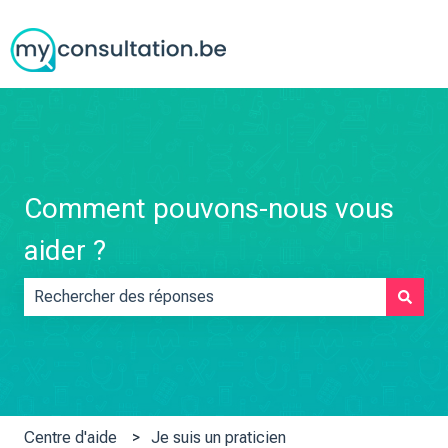
Comment pouvons-nous vous
aider ?
Il n'y a aucune suggestion car le champ de recherche est vid
Centre d'aide
Je suis un praticien