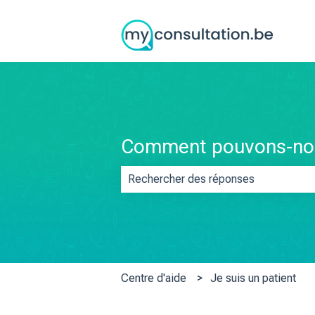
Comment pouvons-nou
Il n'y a aucune suggestion car le champ
Centre d'aide
Je suis un patient