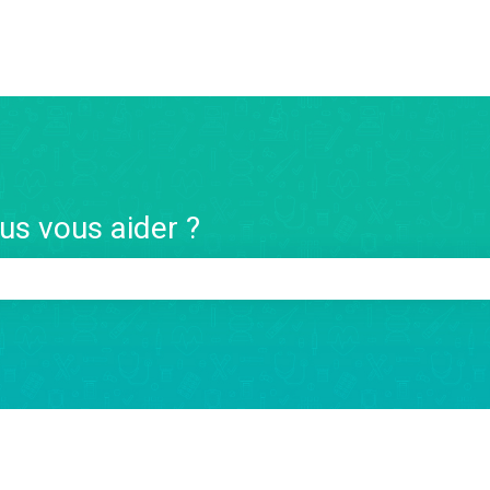
s vous aider ?
 de recherche est vide.