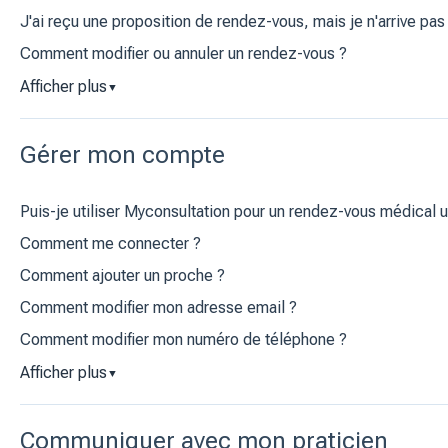
J'ai reçu une proposition de rendez-vous, mais je n'arrive pas 
Comment modifier ou annuler un rendez-vous ?
Afficher plus
▼
Gérer mon compte
Puis-je utiliser Myconsultation pour un rendez-vous médical u
Comment me connecter ?
Comment ajouter un proche ?
Comment modifier mon adresse email ?
Comment modifier mon numéro de téléphone ?
Afficher plus
▼
Communiquer avec mon praticien