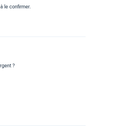
à le confirmer.
rgent ?