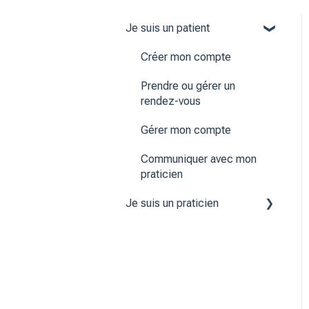
Je suis un patient
Créer mon compte
Prendre ou gérer un
rendez-vous
Gérer mon compte
Communiquer avec mon
praticien
Je suis un praticien
Créer mon compte
Configurer mon agenda
Gérer mes patients