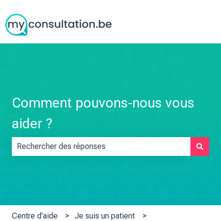
Comment pouvons-nous vous
aider ?
Il n'y a aucune suggestion car le champ de recherche est vid
Centre d'aide
Je suis un patient