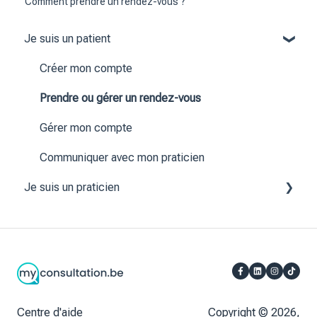
Comment prendre un rendez-vous ?
Je suis un patient
Créer mon compte
Prendre ou gérer un rendez-vous
Gérer mon compte
Communiquer avec mon praticien
Je suis un praticien
Créer mon compte
Configurer mon agenda
Gérer mes patients
Communiquer avec mes patients
Centre d'aide
Copyright © 2026,