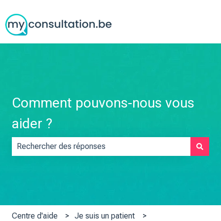
Comment pouvons-nous vous
aider ?
Il n'y a aucune suggestion car le champ de recherche est vid
Centre d'aide
Je suis un patient