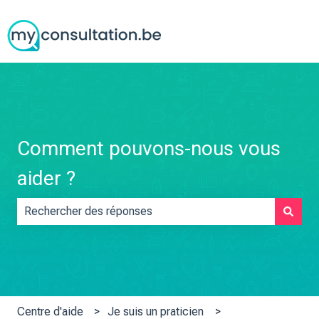
Comment pouvons-nous vous
aider ?
Il n'y a aucune suggestion car le champ de recherche est vid
Centre d'aide
Je suis un praticien