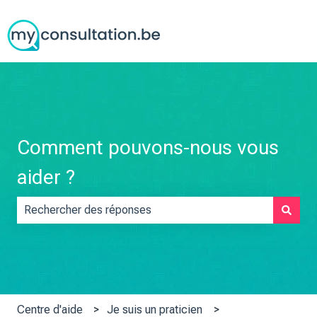
Comment pouvons-nous vous
aider ?
Il n'y a aucune suggestion car le champ de recherche est vid
Centre d'aide
Je suis un praticien